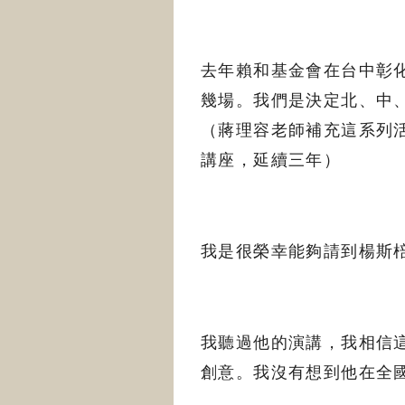
去年賴和基金會在台中彰
幾場。我們是決定北、中
（蔣理容老師補充這系列
講座，延續三年）
我是很榮幸能夠請到楊斯
我聽過他的演講，我相信
創意。我沒有想到他在全