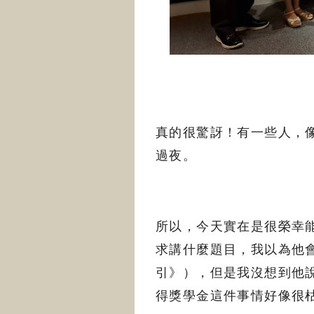
真的很驚訝！有一些人，
過夜。
所以，今天實在是很榮幸
求講什麼題目，我以為他
引》），但是我沒想到他
得獎學金這件事情好像很