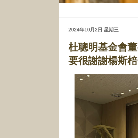
2024年10月2日 星期三
杜聰明基金會董
要很謝謝楊斯棓