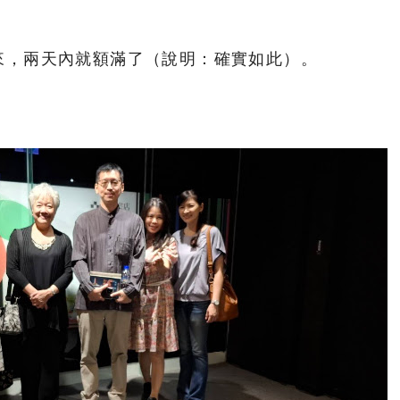
來，兩天內就額滿了（說明：確實如此）。