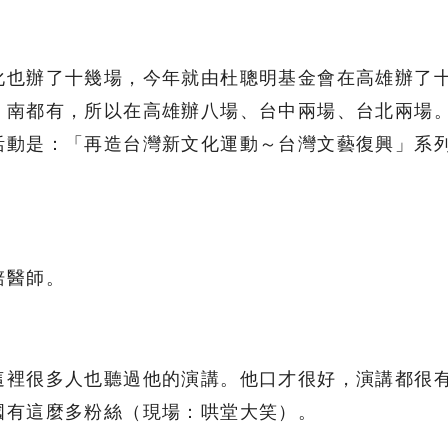
化也辦了十幾場，今年就由杜聰明基金會在高雄辦了
、南都有，所以在高雄辦八場、台中兩場、台北兩場
活動是：「再造台灣新文化運動～台灣文藝復興」系
棓醫師。
這裡很多人也聽過他的演講。他口才很好，演講都很
國有這麼多粉絲（現場：哄堂大笑）。