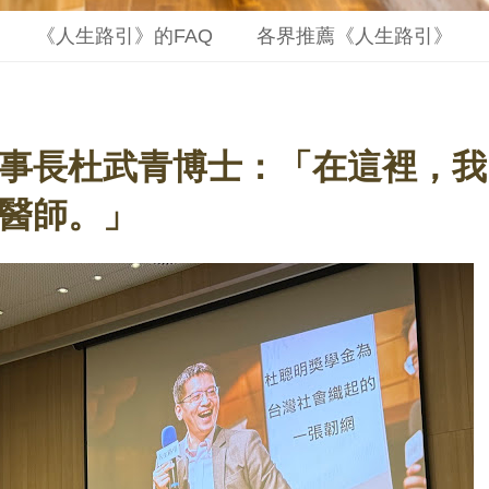
《人生路引》的FAQ
各界推薦《人生路引》
事長杜武青博士：「在這裡，我
醫師。」