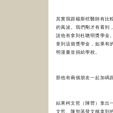
其實我跟楊斯棓醫師有比
的風波。我們剛才有看到
說他有拿到杜聰明獎學金
拿到這個獎學金，如果有
明漫畫並捐給學校。
那他有兩個朋友一起加碼
結果柯文哲（陣營）拿出
文哲、陳智菡發文稱拿到