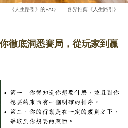
《人生路引》的FAQ
各界推薦《人生路引》
你徹底洞悉賽局，從玩家到贏