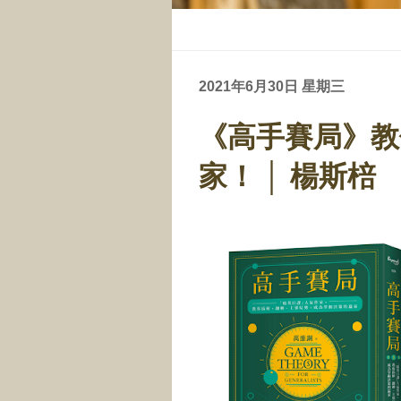
2021年6月30日 星期三
《高手賽局》教
家！ │ 楊斯棓