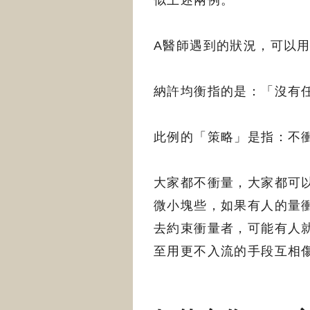
似上述兩例。
A醫師遇到的狀況，可以用賽局
納許均衡指的是：「沒有
此例的「策略」是指：不
大家都不衝量，大家都可
微小塊些，如果有人的量
去約束衝量者，可能有人
至用更不入流的手段互相