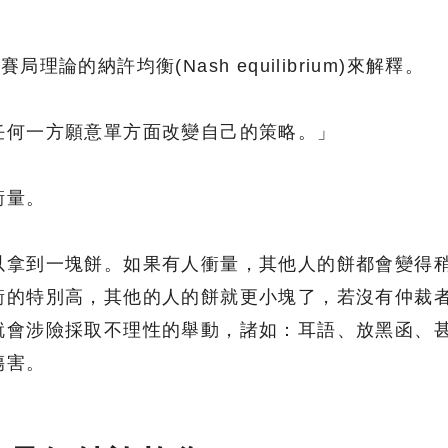
理論的納許均衡(Nash equilibrium)來解釋。
任何一方願意單方面改變自己的策略。」
衝量。
以拿到一塊餅。如果有人衝量，其他人的餅都會變得
衝的特別高，其他的人的餅就更小塊了，若沒有仲裁
就會涉險採取不理性的舉動，諸如：耳語、放黑函、
傷害。