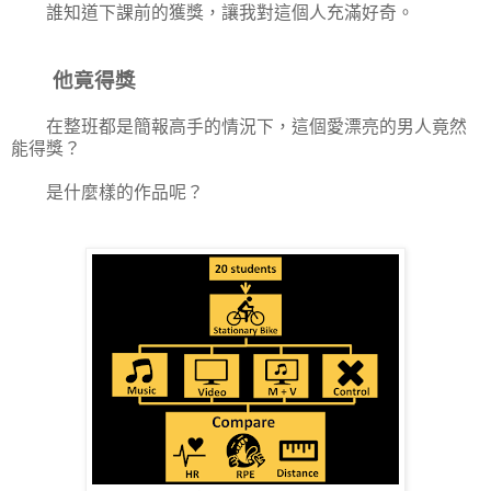
誰知道下課前的獲獎，讓我對這個人充滿好奇。
他竟得獎
在整班都是簡報高手的情況下，這個愛漂亮的男人竟然
能得獎？
是什麼樣的作品呢？