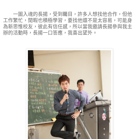
一圖入魂的長揚，受到矚目，許多人想找他合作，但他
工作繁忙，閒暇也積極學習，要找他還不是太容易，可能身
為新思惟校友，彼此有信任感，所以當我邀請長揚參與我主
辦的活動時，長揚一口答應，我喜出望外。