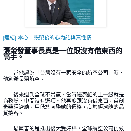
[連結] 本心：張榮發的心內話與真性情
張榮發董事長真是一位跟沒有借東西的
高手。
當他認為「台灣沒有一家安全的航空公司」時，
他創辦長榮航空。
後來遇到全球不景氣，當時經濟艙的上一級就是
商務艙，中間沒有選項。他再度跟沒有借東西，首創
豪華經濟艙，用低於商務艙的價格，高於經濟艙的品
質搶客。
最厲害的是推出後大受好評，全球航空公司仿效