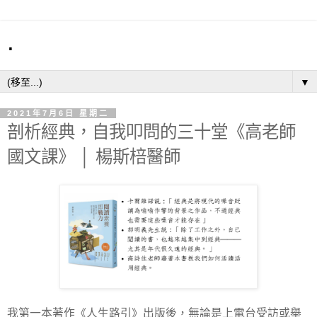
.
▼
2021年7月6日 星期二
剖析經典，自我叩問的三十堂《高老師
國文課》 │ 楊斯棓醫師
我第一本著作《人生路引》出版後，無論是上電台受訪或舉