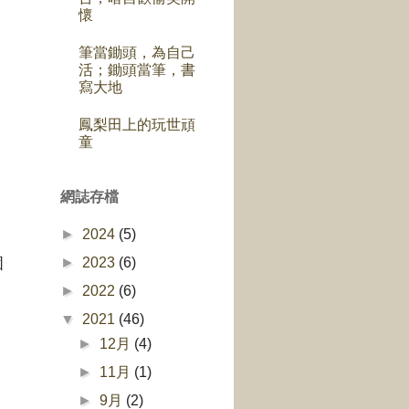
懷
筆當鋤頭，為自己
活；鋤頭當筆，書
寫大地
鳳梨田上的玩世頑
童
網誌存檔
►
2024
(5)
個
►
2023
(6)
►
2022
(6)
▼
2021
(46)
►
12月
(4)
►
11月
(1)
►
9月
(2)