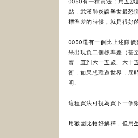
0050有一種買法：用五
點，武漢肺炎讓舉世最恐
標準差的時候，就是很好
0050還有一個比上述賺
果出現負二個標準差（甚
賣，直到六十五歲。六十五
衡，如果想環遊世界，屆時
明。
這種買法可視為買下一個
用猴園比較好解釋，但用