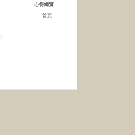
心得總覽
首頁
章