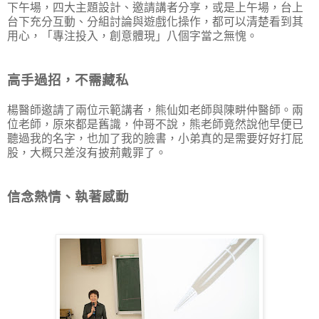
下午場，四大主題設計、邀請講者分享，或是上午場，台上
台下充分互動、分組討論與遊戲化操作，都可以清楚看到其
用心，「專注投入，創意體現」八個字當之無愧。
高手過招，不需藏私
楊醫師邀請了兩位示範講者，熊仙如老師與陳畊仲醫師。兩
位老師，原來都是舊識，仲哥不說，熊老師竟然說他早便已
聽過我的名字，也加了我的臉書，小弟真的是需要好好打屁
股，大概只差沒有披荊戴罪了。
信念熱情、執著感動