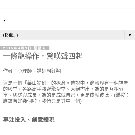
.
▼
2015年4月3日 星期五
一條龍操作，驚嘆聲四起
作者：心理師、講師周鉦翔
這是一個「華山論劍」的概念。傳說中，簡報界有一個神聖
的殿堂，各路高手將齊聚聖堂、大絕盡出，為的是互相分
享、切磋與成長，為的是成就自己，更是成就彼此。(編按：
應該有好幾個啦，我們只是其中一個)
專注投入、創意體現