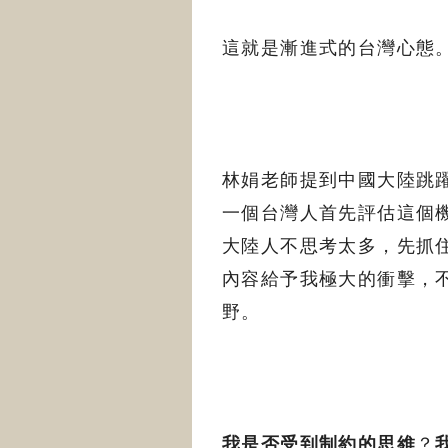
這就是漸進式的台灣心態
林娟老師提到中國大陸跳
一個台灣人首先評估這個
大陸人不思考太多，先抓
內容給予我極大的衝擊，
野。
我是否受到制約的思維
？