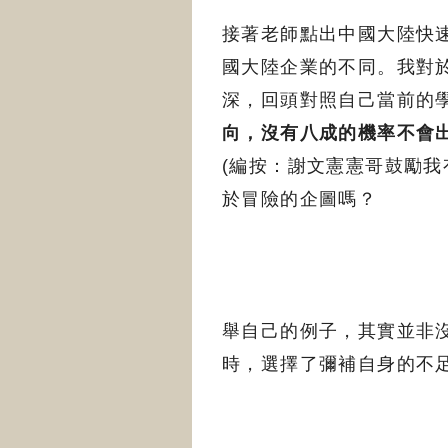
接著老師點出中國大陸快
國大陸企業的不同。我對
深，回頭對照自己當前的
向，沒有八成的機率不會
(編按：謝文憲憲哥鼓勵我
於冒險的企圖嗎？
舉自己的例子，其實並非
時，選擇了彌補自身的不