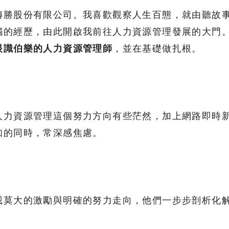
傳勝股份有限公司。我喜歡觀察人生百態，就由聽故
觸的經歷，由此開啟我前往人力資源管理發展的大門
眼識伯樂的人力資源管理師
，並在基礎做扎根。
人力資源管理這個努力方向有些茫然，加上網路即時
知的同時，常深感焦慮。
我莫大的激勵與明確的努力走向，他們一步步剖析化
。