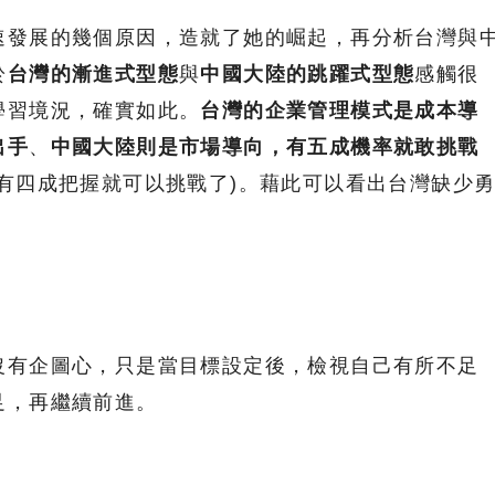
速發展的幾個原因，造就了她的崛起，再分析台灣與
於
台灣的漸進式型態
與
中國大陸的跳躍式型態
感觸很
學習境況，確實如此。
台灣的企業管理模式是成本導
出手
、
中國大陸則是市場導向，有五成機率就敢挑戰
有四成把握就可以挑戰了)。藉此可以看出台灣缺少
沒有企圖心，只是當目標設定後，檢視自己有所不足
足，再繼續前進。