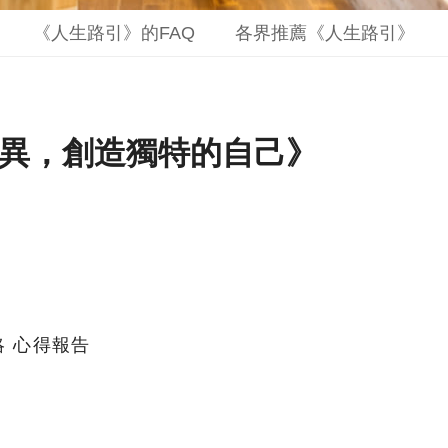
《人生路引》的FAQ
各界推薦《人生路引》
異，創造獨特的自己》
 心得報告