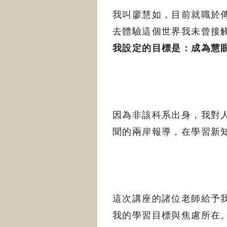
我叫廖慧如，目前就職於
去體驗這個世界我未曾接
我設定的目標是：成為慧
因為非該科系出身，我對
聞的兩岸報導，在學習新
這次講座的諸位老師給予
我的學習目標與焦慮所在