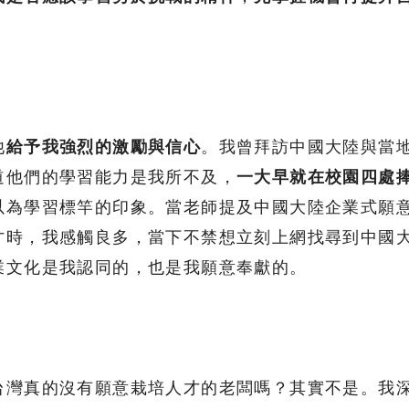
他
給予我強烈的激勵與信心
。我曾拜訪中國大陸與當
道他們的學習能力是我所不及，
一大早就在校園四處
以為學習標竿的印象。當老師提及中國大陸企業式願
才時，我感觸良多，當下不禁想立刻上網找尋到中國
業文化是我認同的，也是我願意奉獻的。
台灣真的沒有願意栽培人才的老闆嗎？其實不是。我