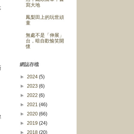
寫大地
事
鳳梨田上的玩世頑
。
童
無處不是「伸展」
台，暗自歡愉笑開
懷
網誌存檔
新
►
2024
(5)
►
2023
(6)
►
2022
(6)
►
2021
(46)
►
2020
(66)
解
►
2019
(24)
►
2018
(20)