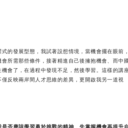
。
躍式的發展型態，我試著設想情境，當機會擺在眼前
機會所需那些條件，接著精進自己後擁抱機會、而中
住機會了，在過程中發現不足，然後學習。這樣的講
不僅反映兩岸間人才思維的差異，更開啟我另一道視
我是否應該學習勇於挑戰的精神
，
先掌握機會再提升