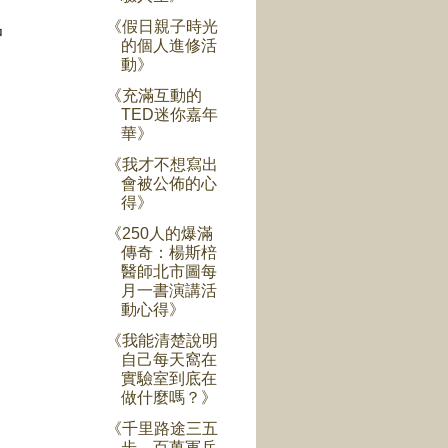
《假日親子時光
中
的個人進修活
動》
《充滿互動的
TED迷你嘉年
華》
勇
《我才不想寫出
會被公佈的心
得》
《250人的爆滿
傳奇：楊斯棓
醫師北市圖每
月一書演講活
動心得》
《我能清楚說明
自己每天窩在
實驗室到底在
做什麼嗎？》
《千里路途三五
步，百萬軍兵